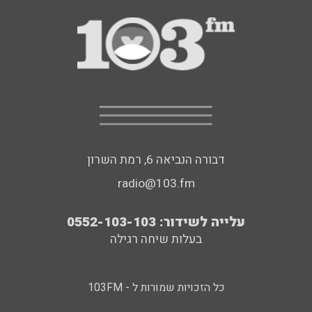
דבורה הנביאה 6, רמת השרון
radio@103.fm
עלייה לשידור: 0552-103-103
בעלות שיחה רגילה
כל הזכויות שמורות ל - 103FM