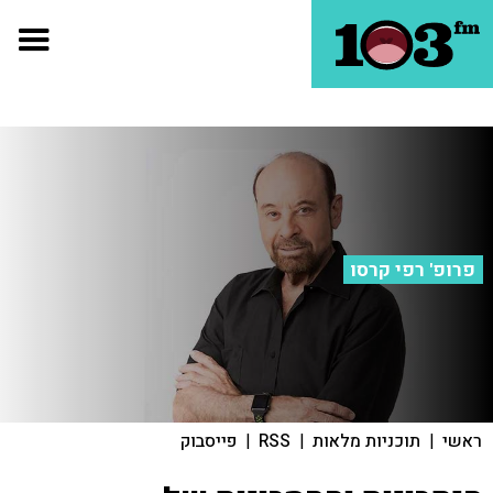
פרופ' רפי קרסו
ראשי
|
תוכניות מלאות
|
RSS
|
פייסבוק