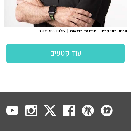
פרופ' רפי קרסו - תוכנית בריאות
| צילום: רמי זרנגר
עוד קטעים