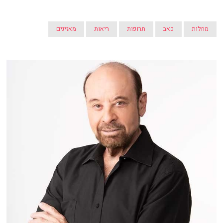
מחלות
כאב
תרופות
ריאות
מאזינים