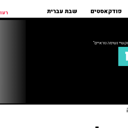
פודקאסטים
שבת עברית
רעות
קשיי נשימה נוראיים"