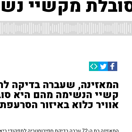
סובלת מקשיי נשי
המאזינה, שעברה בדיקה לת
קשיי הנשימה מהם היא סוב
אוויר כלוא באיזור הסרעפת"
המאזינה בת ה-72 עברה בדיקת ספירומטריה לתפ