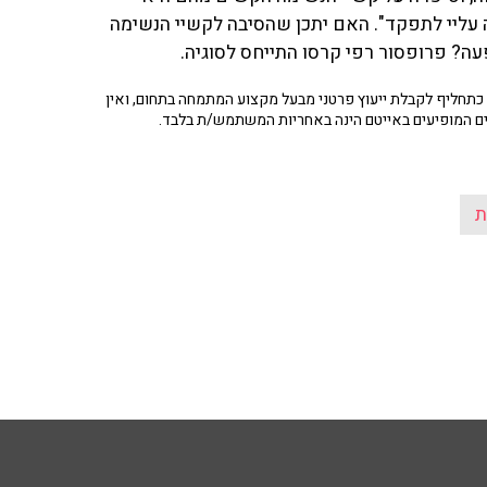
ה עליי לתפקד". האם יתכן שהסיבה לקשיי הנשימה
עה? פרופסור רפי קרסו התייחס לסוגיה.
תחליף לקבלת ייעוץ פרטני מבעל מקצוע המתמחה בתחום, ואין
ים המופיעים באייטם הינה באחריות המשתמש/ת בלבד.
ת