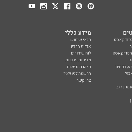
ים
מידע כללי
הפודקאסט
תנאי שימוש
ר
אודות הרדיו
 הפודקאסט
לוח שידורים
ר
מדיניות פרטיות
ע, בקיצור
הצהרת נגישות
כול
הרשמה לניוזלטר
צרו קשר
מנון רגב