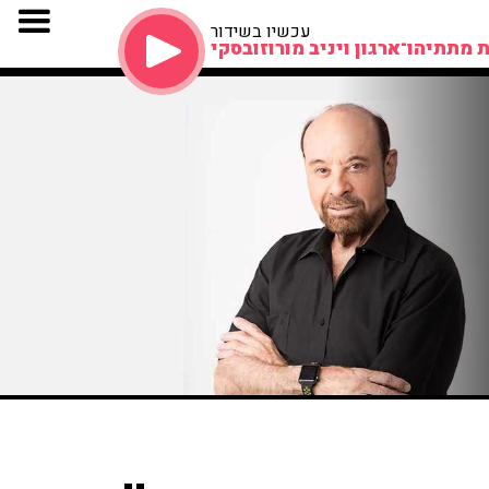
עכשיו בשידור
 מתתיהו־ארגון ויניב מורוזובסקי