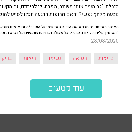
סובלת: "זה מעיר אותי משינה, מפריע לי להירדם, זה מקש
נובעת מלחץ נפשי? והאם תרופות הרגעה יוכלו לסייע לתופ
האמור באייטם זה מבטא את הדעה האישית של השדר/ת והוא אינו מובא כ
להסתמך עליו בכל צורה שהיא. כל פעולה ושימוש שנעשים על בסיס התכנ
28/08/2020
בריאות
רפואה
נשימה
ריאות
בדיקו
עוד קטעים