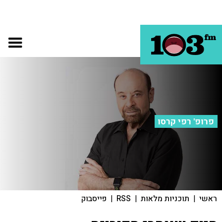
פרופ' רפי קרסו
ראשי
|
תוכניות מלאות
|
RSS
|
פייסבוק