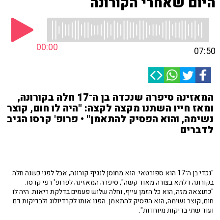
היום שאחרי הקורונה
00:00
07:50
המאזינה סיפרה שנכדה בן ה־17 חלה בקורונה,
ומאז חייו השתנו מקצה לקצה: "היה לו חום, קוצר
נשימה, והוא הפסיק להתאמן" • פרופ' קרסו הגיב
לדברים
"נכדי בן ה־17 הוא ספורטאי. הוא מחוסן לנגיף קורונה, אבל לפני כשנה חלה
בקורונה דלתא בצורה מאוד קשה", סיפרה המאזינה לפרופ' רפי קרסו.
"כתוצאה מזה, הוא כל הזמן עייף, וחלה שלוש פעמים בדלקת ריאות. היה לו
חום, קוצר נשימה, הוא הפסיק להתאמן. הפנו אותו לקרדיולוג ולבדיקות דם
ועוד שתי בדיקות מיוחדות".