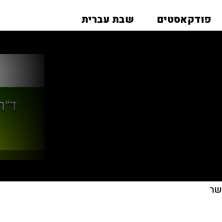
פודקאסטים
שבת עברית
שר