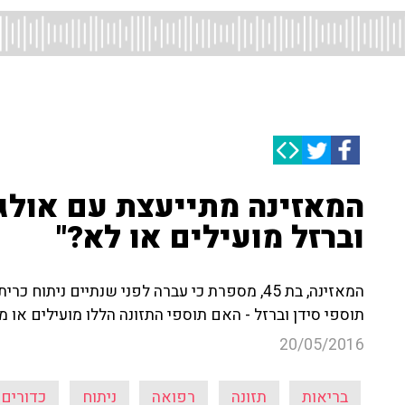
המאזינה מתייעצת עם אולגה
וברזל מועילים או לא?"
המאזינה, בת 45, מספרת כי עברה לפני שנתיים נ
תוספי סידן וברזל - האם תוספי התזונה הללו מועילים או 
20/05/2016
בריאות
תזונה
רפואה
ניתוח
כדורים