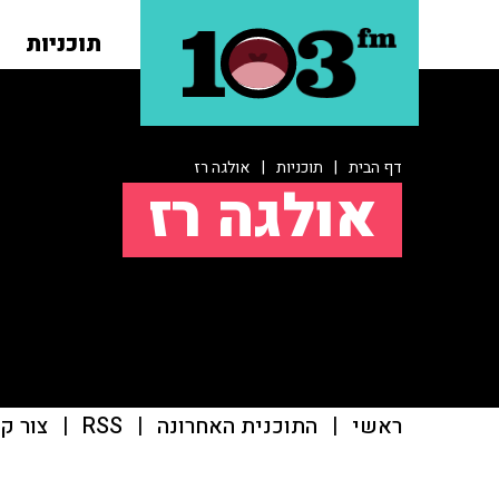
תוכניות
דף הבית
|
תוכניות
|
אולגה רז
אולגה רז
ראשי
|
התוכנית האחרונה
|
RSS
|
צור ק