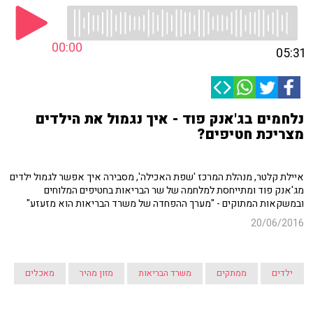
00:00
05:31
נלחמים בג'אנק פוד - איך נגמול את הילדים
מצריכת חטיפים?
איילת קלטר, מנהלת המרכז 'שפת האכילה', מסבירה איך אפשר לגמול ילדים
מג'אנק פוד ומתייחסת למלחמה של שר הבריאות בחטיפים המלוחים
ובמשקאות המתוקים - "מערך ההפחדה של משרד הבריאות הוא מזעזע"
20/06/2016
ילדים
ממתקים
משרד הבריאות
מזון מהיר
מאכלים