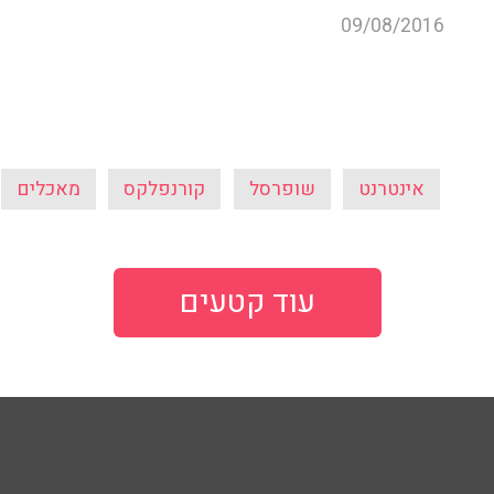
09/08/2016
אינטרנט
שופרסל
קורנפלקס
מאכלים
עוד קטעים