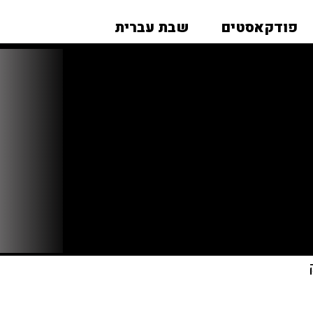
פודקאסטים
שבת עברית