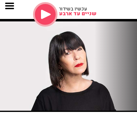
עכשיו בשידור
שניים עד ארבע