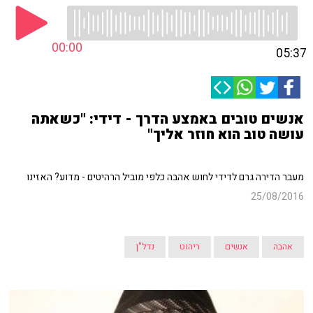
00:00
05:37
אנשים טובים באמצע הדרך - דידי: "כשאתה
עושה טוב הוא חוזר אליך"
מעבר הדירה גרם לדידי לחוש אהבה כלפי מוביל הרהיטים - מדוע? האזינו
25/08/2016
אהבה
אנשים
ריהוט
נדל"ן