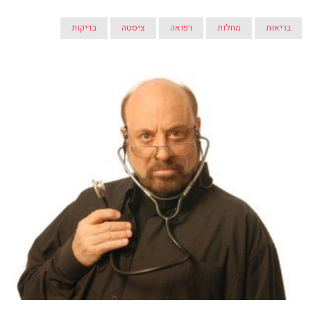
בריאות
מחלות
רפואה
ציסטה
בדיקות