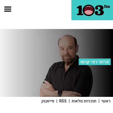
פרופ' רפי קרסו
ראשי
|
תוכניות מלאות
|
RSS
|
פייסבוק