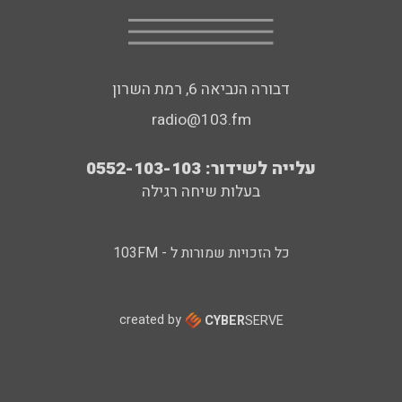
דבורה הנביאה 6, רמת השרון
radio@103.fm
עלייה לשידור: 0552-103-103
בעלות שיחה רגילה
כל הזכויות שמורות ל - 103FM
created by
CYBER
SERVE