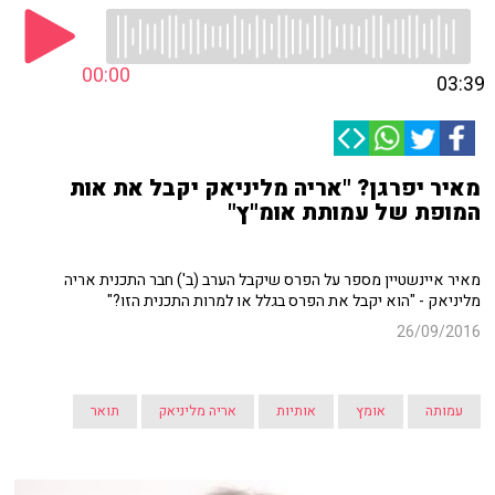
00:00
03:39
מאיר יפרגן? "אריה מליניאק יקבל את אות
המופת של עמותת אומ"ץ"
מאיר איינשטיין מספר על הפרס שיקבל הערב (ב') חבר התכנית אריה
מליניאק - "הוא יקבל את הפרס בגלל או למרות התכנית הזו?"
26/09/2016
עמותה
אומץ
אותיות
אריה מליניאק
תואר