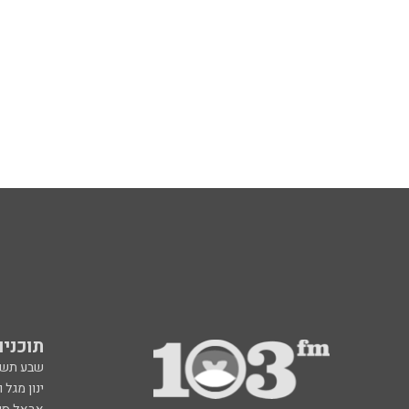
תוכניות fm
שבע תש
ינון מגל 