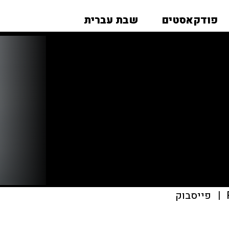
פודקאסטים
שבת עברית
|
פייסבוק