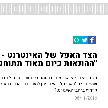
הצד האפל של האינטרנט - א
"ההונאות כיום מאוד מתוחכ
העיתונאי ובמאי הסרטים הדוקומנטריים אביב פרנקל מדבר
שמאחורי ה-'דארקנט' - האם ניתן לסחור דרך הרשת האפלה 
קיימות ברחבי האינטרנט?
08/11/2016