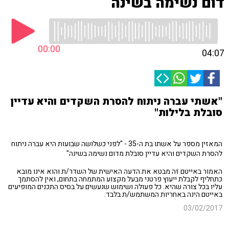
דום נשימה בשינה
00:00
04:07
"אשתי עברה ניתוח להסרת השקדים והיא עדיין
סובלת בלילות"
המאזין מספר על אשתו בת ה-35 - "לפני כשלושה שבועות היא עברה ניתוח
להסרת השקדים והיא עדיין סובלת מדום נשימה בשינה"
האמור באייטם זה מבטא את הדעה האישית של השדר/ת והוא אינו מובא
כתחליף לקבלת ייעוץ פרטני מבעל מקצוע המתמחה בתחום, ואין להסתמך
עליו בכל צורה שהיא. כל פעולה ושימוש שנעשים על בסיס התכנים המופיעים
באייטם הינה באחריות המשתמש/ת בלבד.
03/02/2017