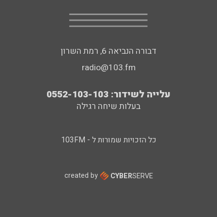
דבורה הנביאה 6, רמת השרון
radio@103.fm
עלייה לשידור: 0552-103-103
בעלות שיחה רגילה
כל הזכויות שמורות ל - 103FM
created by
CYBER
SERVE