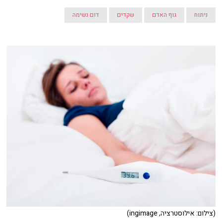
ניתוח
גוף האדם
שקדים
דום נשימה
(צילום: אילוסטרציה, ingimage)