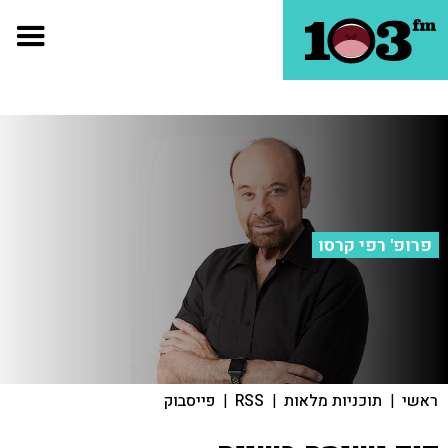
פרופ' רפי קרסו
ראשי
|
תוכניות מלאות
|
RSS
|
פייסבוק