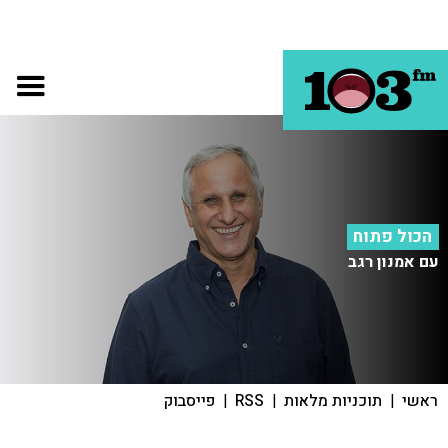
הכול פתוח
עם אמנון רגב
ראשי
|
תוכניות מלאות
|
RSS
|
פייסבוק