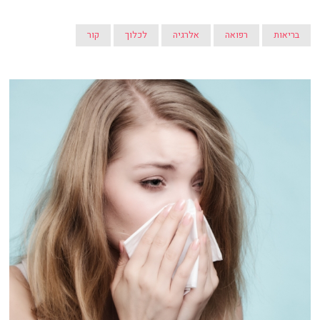
בריאות
רפואה
אלרגיה
לכלוך
קור