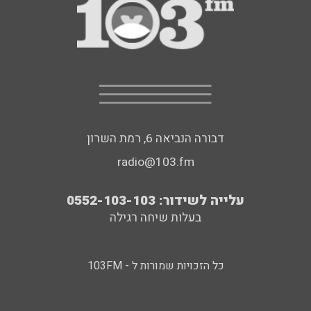
דבורה הנביאה 6, רמת השרון
radio@103.fm
עלייה לשידור: 0552-103-103
בעלות שיחה רגילה
כל הזכויות שמורות ל - 103FM