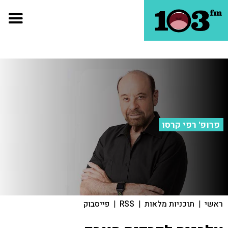
פרופ' רפי קרסו
ראשי
|
תוכניות מלאות
|
RSS
|
פייסבוק