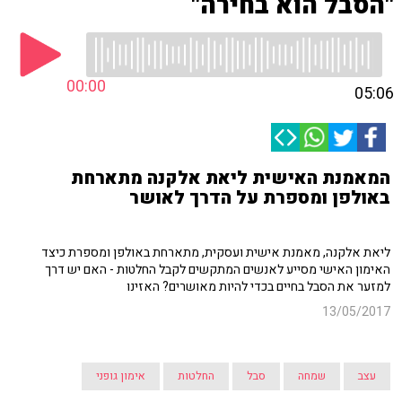
"הסבל הוא בחירה"
00:00
05:06
המאמנת האישית ליאת אלקנה מתארחת
באולפן ומספרת על הדרך לאושר
ליאת אלקנה, מאמנת אישית ועסקית, מתארחת באולפן ומספרת כיצד
האימון האישי מסייע לאנשים המתקשים לקבל החלטות - האם יש דרך
למזער את הסבל בחיים בכדי להיות מאושרים? האזינו
13/05/2017
עצב
שמחה
סבל
החלטות
אימון גופני