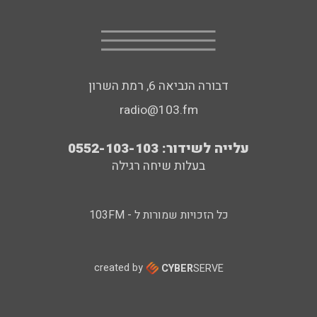
דבורה הנביאה 6, רמת השרון
radio@103.fm
עלייה לשידור: 0552-103-103
בעלות שיחה רגילה
כל הזכויות שמורות ל - 103FM
created by
CYBER
SERVE