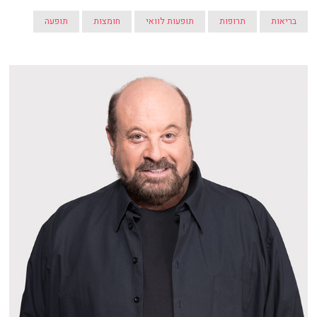
בריאות
תרופות
תופעות לוואי
חומצות
תופעה