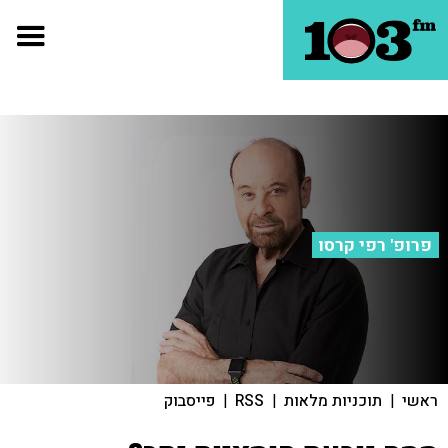
פרופ' רפי קרסו
ראשי
|
תוכניות מלאות
|
RSS
|
פייסבוק