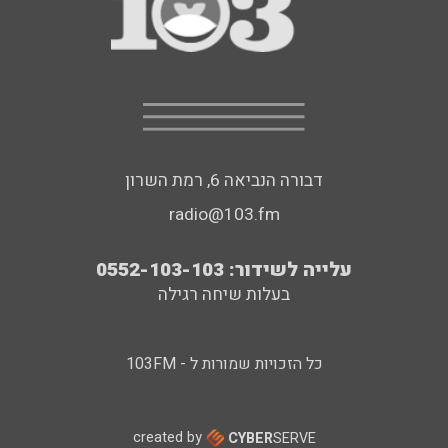
דבורה הנביאה 6, רמת השרון
radio@103.fm
עלייה לשידור: 0552-103-103
בעלות שיחה רגילה
כל הזכויות שמורות ל - 103FM
created by
CYBER
SERVE