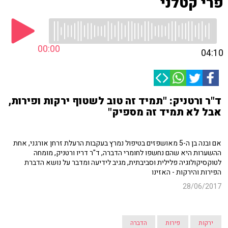
פרי קטלני
00:00
04:10
ד"ר ורטניק: "תמיד זה טוב לשטוף ירקות ופירות,
אבל לא תמיד זה מספיק"
אם ובנה בן ה-5 מאושפזים בטיפול נמרץ בעקבות הרעלת זרחן אורגני, אחת
ההשערות היא שהם נחשפו לחומרי הדברה, ד"ר דריו ורטניק, מומחה
לטוקסיקולוגיה פלילית וסביבתית, מגיב לידיעה ומדבר על נושא הדברת
הפירות והירקות - האזינו
28/06/2017
ירקות
פירות
הדברה