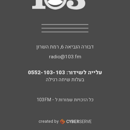
דבורה הנביאה 6, רמת השרון
radio@103.fm
עלייה לשידור: 0552-103-103
בעלות שיחה רגילה
כל הזכויות שמורות ל - 103FM
created by
CYBER
SERVE