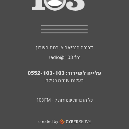
דבורה הנביאה 6, רמת השרון
radio@103.fm
עלייה לשידור: 0552-103-103
בעלות שיחה רגילה
כל הזכויות שמורות ל - 103FM
created by
CYBER
SERVE