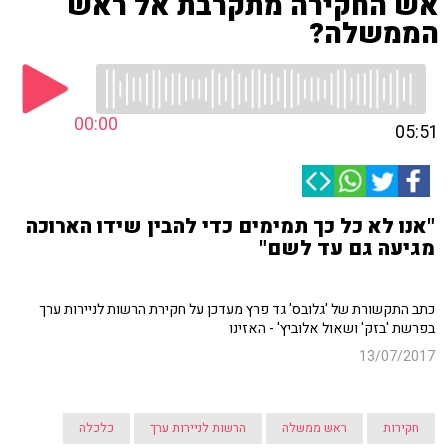
אש החקירה מתקרבת אל ראש
הממשלה?
00:00
05:51
"אנו לא כל כך תמימים כדי להבין שידו הארוכה
מגיעה גם עד לשם"
כתב התקשורת של 'גלובס' גד פרץ מעדכן על חקירת הרשות לניירות ערך
בפרשת 'בזק' ושאול אלוביץ' - האזינו
13/07/2017
חקירות
ראש ממשלה
הרשות לניירות ערך
כלכלה