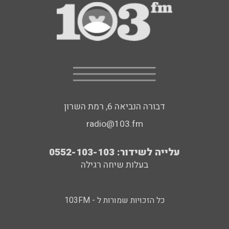
דבורה הנביאה 6, רמת השרון
radio@103.fm
עלייה לשידור: 0552-103-103
בעלות שיחה רגילה
כל הזכויות שמורות ל - 103FM