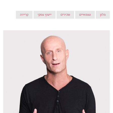
מלון
עצמאיים
שכירים
ייעוץ עסקי
קריירה