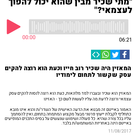
"מתי שכיר מבין שהוא יכול להפוך
לעצמאי?"
00:00
06:21
המאזין היה שכיר רוב חייו וכעת הוא רוצה להקים
עסק שקשור לתחום לימודיו
המאזין הוא שכיר ובעברו למד מלונאות, כעת הוא רוצה לנסות להקים עסק
עצמאי ורוצה לדעת מה עליו לעשות לשם כך - האזינו
האמור באייטם זה מבטא את הדעה האישית של השדר/ת והוא אינו מובא
כתחליף לקבלת ייעוץ פרטני מבעל מקצוע המתמחה בתחום, ואין להסתמך
עליו בכל צורה שהיא. כל פעולה ושימוש שנעשים על בסיס התכנים המופיעים
באייטם הינה באחריות המשתמש/ת בלבד.
11/08/2017