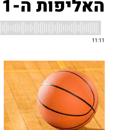
האליפות ה-11 של 'מר כדורסל'
11:11