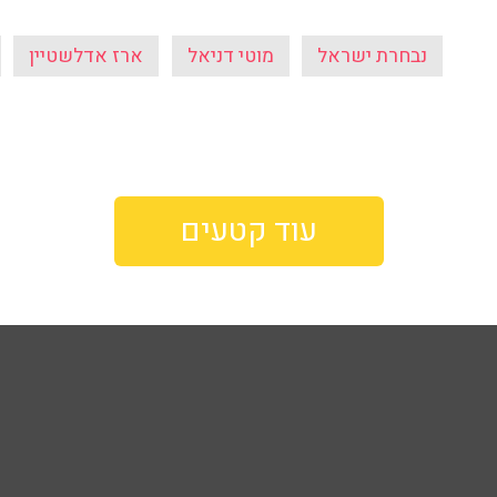
נבחרת ישראל
מוטי דניאל
ארז אדלשטיין
עוד קטעים