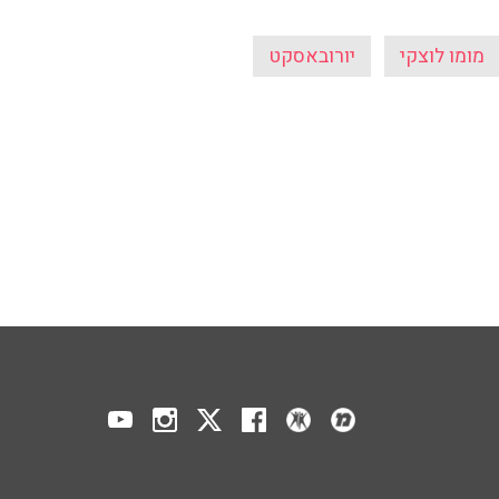
מומו לוצקי
יורובאסקט