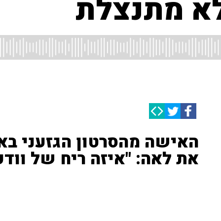
לא מתנצלת
האישה מהסרטון הגזעני בא
את לאה: "איזה ריח של ווד