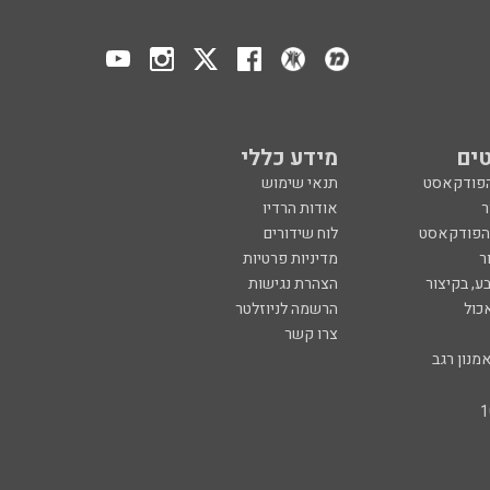
ים
מידע כללי
הפודקאסט
תנאי שימוש
ר
אודות הרדיו
 הפודקאסט
לוח שידורים
ר
מדיניות פרטיות
ע, בקיצור
הצהרת נגישות
כול
הרשמה לניוזלטר
צרו קשר
מנון רגב