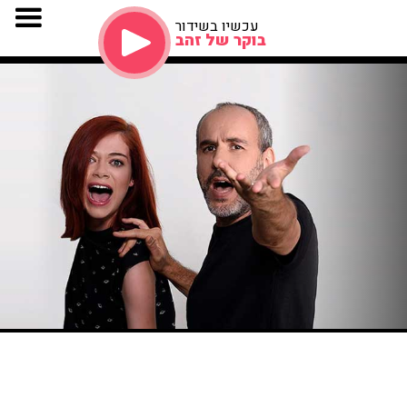
עכשיו בשידור
בוקר של זהב