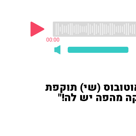
00:00
וטובוס (שי) תוקפת
קה מהפה יש לה!"