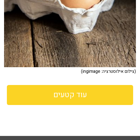
(צילום אילוסטרציה: ingimage)
עוד קטעים