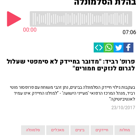
בהלת הסלמונלה
00:00
07:06
פרופ' רביד: "מדובר בחיידק לא סימפטי שעלול
לגרום לנזקים חמורים"
בעקבות גילוי חיידק הסלמונלה בביצים, נתן זהבי משוחח עם פרופסור מוטי
רביד, מנהל המרכז הרפואי 'מעייני הישועה' - "למזלנו החיידק אינו עמיד
לאנטיביוטיקה"
23/10/2017
מחלות
חיידקים
ביצים
מאכלים
סלמונלה