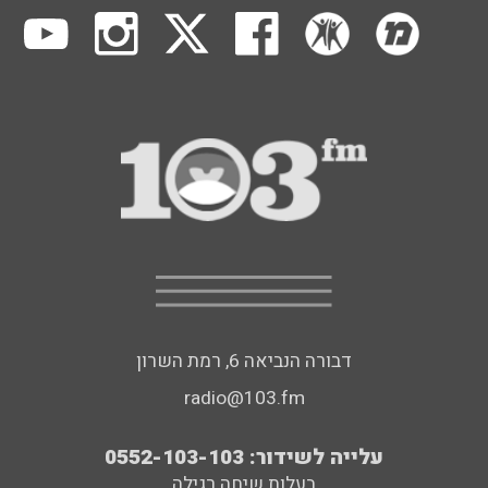
דבורה הנביאה 6, רמת השרון
radio@103.fm
עלייה לשידור: 0552-103-103
בעלות שיחה רגילה