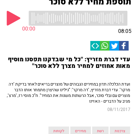
תוספת מחיר ללא סוכר
00:00
08:05
עדי דברת מזריץ: "כל מי שבדקנו תפסנו מוסיף
מאות אחוזים למחיר מצרך ללא סוכר"
ועדת הכלכלה תדון במחירים הגבוהים של מוצרים בריאים לאחר בדיקת 'דה
מרקר'. עדי דברת מזריץ, 'דה מרקר': "גילינו שהיצרן מתמחר אותו הדבר
מוצרים עם ובלי סוכר, אבל הרשתות משנות את המחיר". ח"כ מוסי רז, 'מרצ',
מגיב על הדברים - האזינו
08/11/2017
צרכנות
רשת
מחירים
לקוחות