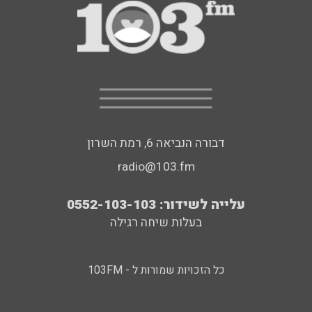
דבורה הנביאה 6, רמת השרון
radio@103.fm
עלייה לשידור: 0552-103-103
בעלות שיחה רגילה
כל הזכויות שמורות ל - 103FM