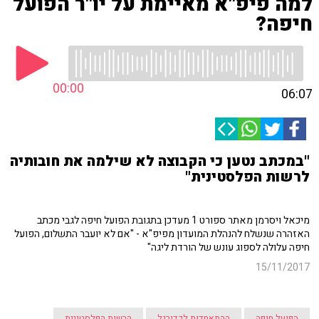
למה פיפ"א מאיימת על יו"ר הפועל
חיפה?
00:00
06:07
"במכתב נטען כי הקבוצה לא שילמה את חובותיה
לרשות הפלסטינית"
מיכאל ויסרמן מאתר ספורט 1 מעדכן בתגובת הפועל חיפה לגבי מכתב
האזהרה שנשלח להנהלת המועדון מפיפ"א - "אם לא יועבר התשלום, הפועל
חיפה עלולה לספוג עונש של הורדת ליגה"
15/11/2017
הפועל חיפה
ההתאחדות לכדורגל
הרשות הפלסטינית