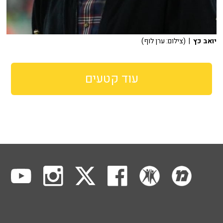
יואב כץ
| (צילום: ערן לוף)
עוד קטעים