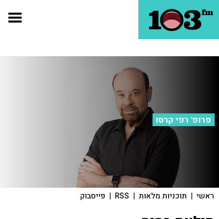
פרופ' רפי קרסו
ראשי
|
תוכניות מלאות
|
RSS
|
פייסבוק