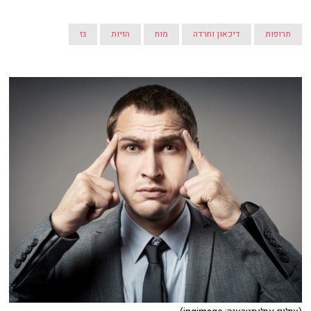
תרופות
דיכאון וחרדה
מוח
הזיות
גז