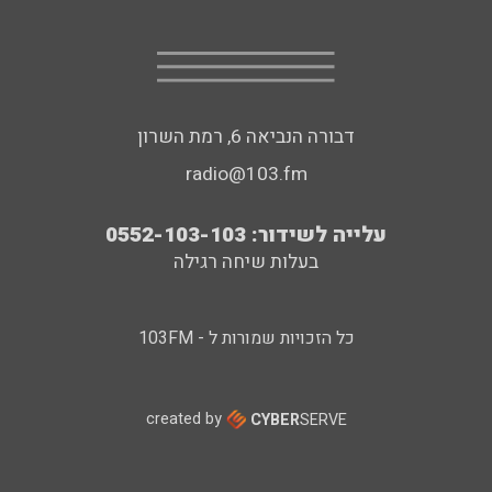
דבורה הנביאה 6, רמת השרון
radio@103.fm
עלייה לשידור: 0552-103-103
בעלות שיחה רגילה
כל הזכויות שמורות ל - 103FM
created by
CYBER
SERVE