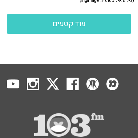
(צילום אילוסטרציה: ingimage)
עוד קטעים