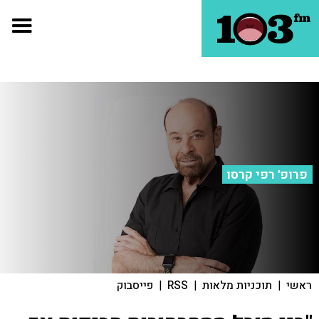
פרופ' רפי קרסו
ראשי
|
תוכניות מלאות
|
RSS
|
פייסבוק