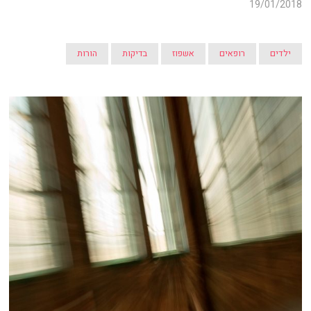
19/01/2018
ילדים
רופאים
אשפוז
בדיקות
הורות