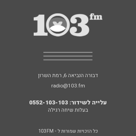
דבורה הנביאה 6, רמת השרון
radio@103.fm
עלייה לשידור: 0552-103-103
בעלות שיחה רגילה
כל הזכויות שמורות ל - 103FM