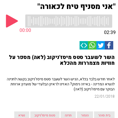
"אני מסניף טיח לכאורה"
00:00
02:39
השר לשעבר סטס מיסז'ניקוב (לאה) מספר על
חוויות מצמררות מהכלא
לאחר חודש בלבד בכלא, הגיש השר לשעבר סטס מיסז'ניקוב בקשה לחנינה
לנשיא המדינה - באיזה נימוק? האזינו לראיון הבלעדי של מועדון ארוחת
הבוקר עם מיסז'ניקוב (לאה)
22/01/2018
בית סוהר
הומור
חנינה
סטס מיסז'ניקוב
נשיא