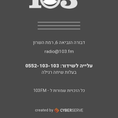
דבורה הנביאה 6, רמת השרון
radio@103.fm
עלייה לשידור: 0552-103-103
בעלות שיחה רגילה
כל הזכויות שמורות ל - 103FM
created by
CYBER
SERVE