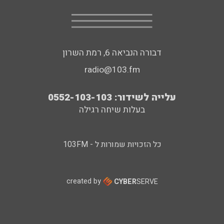
דבורה הנביאה 6, רמת השרון
radio@103.fm
עלייה לשידור: 0552-103-103
בעלות שיחה רגילה
כל הזכויות שמורות ל - 103FM
created by
CYBER
SERVE