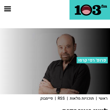
פרופ' רפי קרסו
ראשי
|
תוכניות מלאות
|
RSS
|
פייסבוק