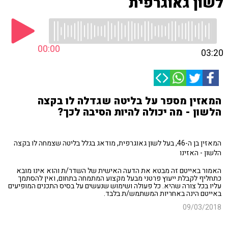
לשון גאוגרפית
00:00
03:20
המאזין מספר על בליטה שגדלה לו בקצה
הלשון - מה יכולה להיות הסיבה לכך?
המאזין בן ה-46, בעל לשון גאוגרפית, מודאג בגלל בליטה שצמחה לו בקצה
הלשון - האזינו
האמור באייטם זה מבטא את הדעה האישית של השדר/ת והוא אינו מובא
כתחליף לקבלת ייעוץ פרטני מבעל מקצוע המתמחה בתחום, ואין להסתמך
עליו בכל צורה שהיא. כל פעולה ושימוש שנעשים על בסיס התכנים המופיעים
באייטם הינה באחריות המשתמש/ת בלבד.
09/03/2018