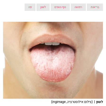
בריאות
רפואה
גוף האדם
לשון
פה
לשון
| (צילום אילוסטרציה, ingimage)