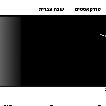
פודקאסטים
שבת עברית
יל"