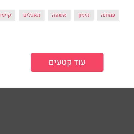
עמותה
מימון
אשפה
מאכלים
קיימו
עוד קטעים