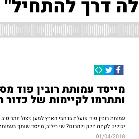
לה דרך להתחיל"
מייסד עמותת רובין פוד מסב
ותתרמו לקיימות של כדור ה
עמותת רובין פוד פועלת ברחבי הארץ למען ניצול יותר טוב
יכולים לקחת חלק ולתרום? שי רילוב, מייסד שותף בעמותה, 
01/04/2018