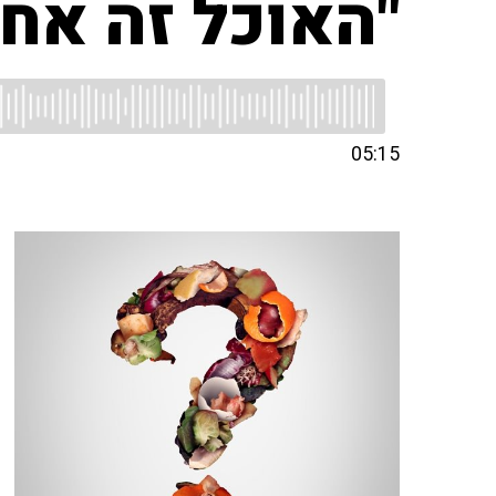
"האוכל זה אח
05:15