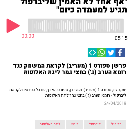
"אף אחד לא האמין שליברפול
תגיע למעמדה כיום"
00:00
05:15
פרשן ספורט 1 (מעריב) לקראת המשחק נגד
רומא הערב (ג') בחצי גמר ליגת האלופות
יעקב זיו, ספורט 1 (מעריב), ועוזי דן, ספורט הארץ, עם כל הפרטים לקראת
ליברפול - רומא הערב (ג') בחצי גמר ליגת האלופות
24/04/2018
כדורגל
ליברפול
רומא
ליגת האלופות