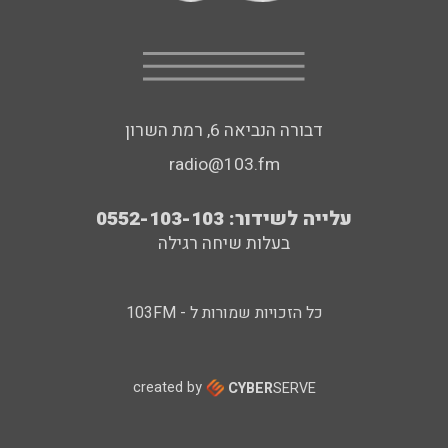
דבורה הנביאה 6, רמת השרון
radio@103.fm
עלייה לשידור: 0552-103-103
בעלות שיחה רגילה
כל הזכויות שמורות ל - 103FM
created by
CYBER
SERVE