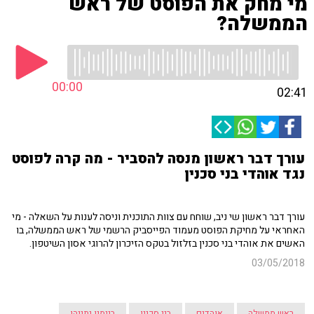
מי מחק את הפוסט של ראש
הממשלה?
00:00
02:41
עורך דבר ראשון מנסה להסביר - מה קרה לפוסט
נגד אוהדי בני סכנין
עורך דבר ראשון שי ניב, שוחח עם צוות התוכנית וניסה לענות על השאלה - מי
האחראי על מחיקת הפוסט מעמוד הפייסביק הרשמי של ראש הממשלה, בו
האשים את אוהדי בני סכנין בזלזול בטקס הזיכרון להרוגי אסון השיטפון.
03/05/2018
ראש ממשלה
אוהדים
בני סכנין
בנימין נתניהו