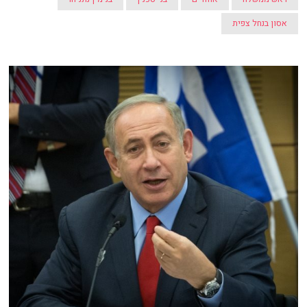
אסון בנחל צפית