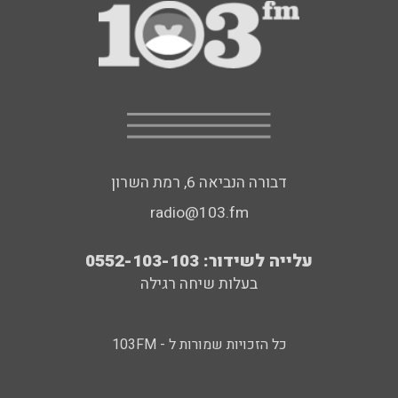
דבורה הנביאה 6, רמת השרון
radio@103.fm
עלייה לשידור: 0552-103-103
בעלות שיחה רגילה
כל הזכויות שמורות ל - 103FM