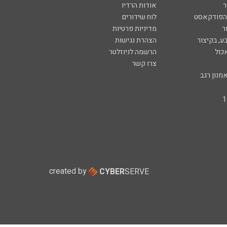
ר
אודות הרדיו
 הפודקאסט
לוח שידורים
ר
מדיניות פרטיות
ע, בקיצור
הצהרת נגישות
כול
הרשמה לניוזלטר
צרו קשר
מנון רגב
created by
CYBER
SERVE