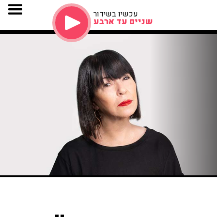
עכשיו בשידור
שניים עד ארבע