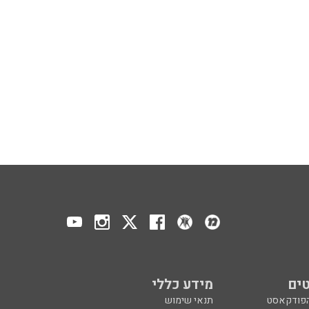
ים
מידע כללי
הפודקאסט
תנאי שימוש