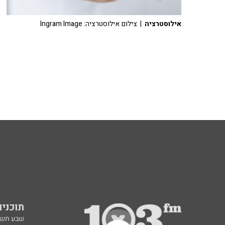
אילוסטרציה
| צילום אילוסטרציה: Ingram Image
תוכניות fm
שבע תש