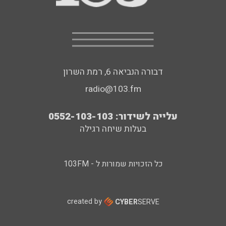
דבורה הנביאה 6, רמת השרון
radio@103.fm
עלייה לשידור: 0552-103-103
בעלות שיחה רגילה
כל הזכויות שמורות ל - 103FM
created by
CYBER
SERVE