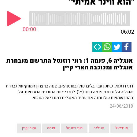
"הוא ווינר אמיתי"
00:00
06:02
אנגליה 6, פנמה 1: רוני רוזנטל התרשם מנבחרת
אנגליה ומכוכבה הארי קיין
רוני רוזנטל, שחקן עבר בליברפול ובטוטנהאם, צפה בניצחון המוחץ של נבחרת
אנגליה על נבחרת פנמה היום (א'). לחברי צוות התוכנית הוא סיפר על
ההתרשמויות שלו וחזה את עתיד האנגלים במונדיאל הנוכחי.
24/06/2018
מונדיאל
אנגליה
רוני רוזנטל
פנמה
הארי קיין