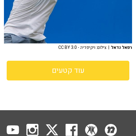
רפאל נדאל
| צילום: ויקיפדיה - CC BY 3.0
עוד קטעים