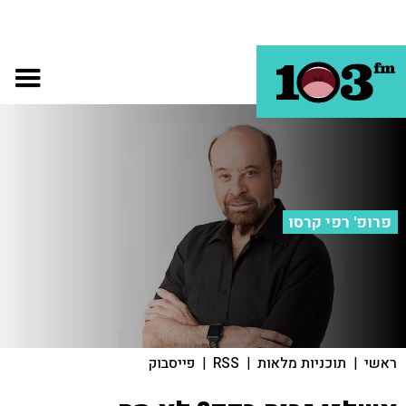
פרופ' רפי קרסו
ראשי
|
תוכניות מלאות
|
RSS
|
פייסבוק