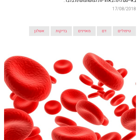
באייטם הינה באחריות המשתמש/ת בלבד.
17/08/2018
טיפולים
דם
מאזינים
בדיקות
אשלגן