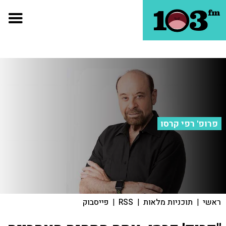
פרופ' רפי קרסו
ראשי
|
תוכניות מלאות
|
RSS
|
פייסבוק