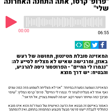
"פרופ' קרסו, אתה התחנה האחרונה
שלי"
00:00
06:55
המאזינה סובלת מטינטון, תחושה של רעש
באוזן, ומרגישה שאיש לא מצליח לסייע לה:
"נגמרו לי החיים" • הפרופסור ניסה להרגיע,
והבטיח: יש דרך מוצא
המאזינה נשמעה נסערת במיוחד: "אני לא מצליחה לשמוע מזה כמה שנים
ואף אחד לא מצליח לעזור לי. נגמרו לי החיים!". פרופ' קרסו המליץ: "שימי
סביבך כמה שיותר רעשי רקע. יש מה לעשות בעניין, אל תדאגי".
האמור באייטם זה מבטא את הדעה האישית של השדר/ת והוא אינו מובא
כתחליף לקבלת ייעוץ פרטני מבעל מקצוע המתמחה בתחום, ואין להסתמך