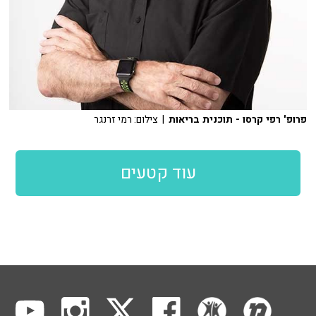
פרופ' רפי קרסו - תוכנית בריאות
| צילום: רמי זרנגר
עוד קטעים