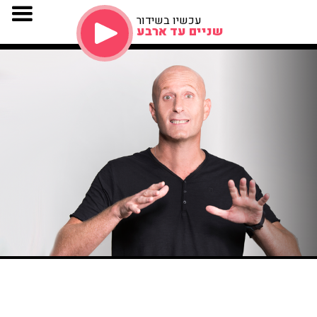
עכשיו בשידור
שניים עד ארבע