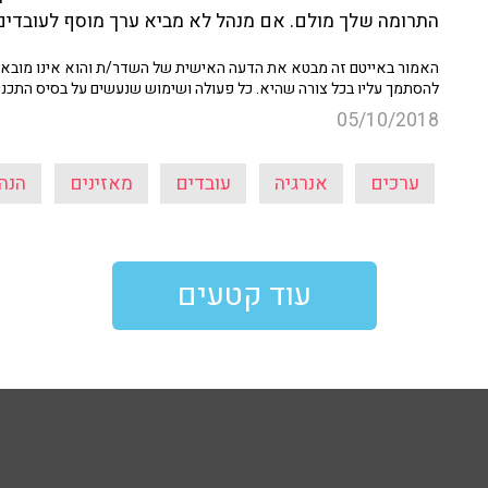
התרומה שלך מולם. אם מנהל לא מביא ערך מוסף לעובדים ש
האמור באייטם זה מבטא את הדעה האישית של השדר/ת והוא אינו מובא כ
להסתמך עליו בכל צורה שהיא. כל פעולה ושימוש שנעשים על בסיס התכנ
05/10/2018
ערכים
אנרגיה
עובדים
מאזינים
הנה
עוד קטעים