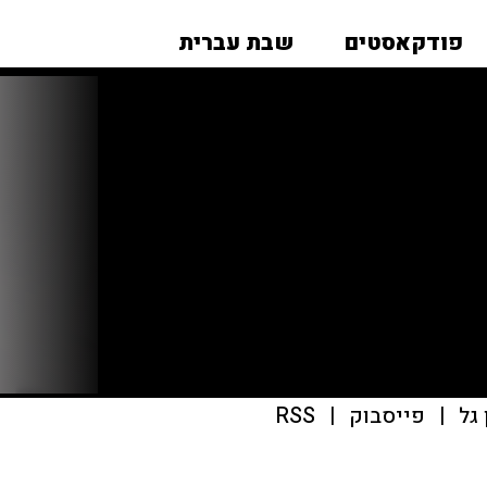
פודקאסטים
שבת עברית
גל
|
פייסבוק
|
RSS