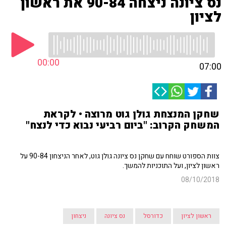
נס ציונה ניצחה 90-84 את ראשון
לציון
00:00
07:00
שחקן המנצחת גולן גוט מרוצה • לקראת
המשחק הקרוב: "ביום רביעי נבוא כדי לנצח"
צוות הספורט שוחח עם שחקן נס ציונה גולן גוט, לאחר הניצחון 90-84 על
ראשון לציון, ועל התוכניות להמשך.
08/10/2018
ראשון לציון
כדורסל
נס ציונה
ניצחון