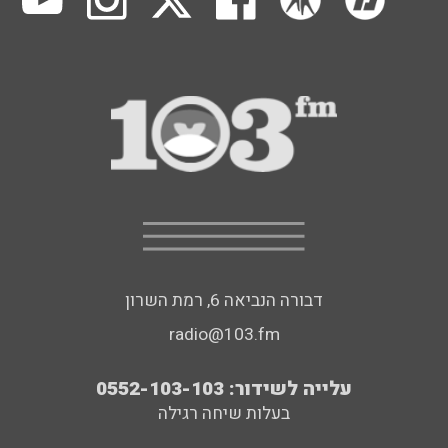
דבורה הנביאה 6, רמת השרון
radio@103.fm
עלייה לשידור: 0552-103-103
בעלות שיחה רגילה