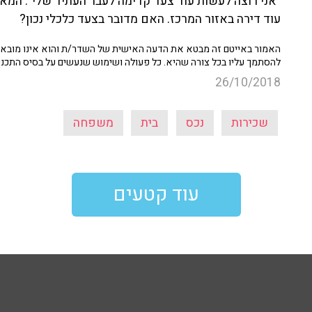
עוד דירה באזור המרכז. האם מדובר בצעד כלכלי נכון?
האמור באייטם זה מבטא את הדעה האישית של השדר/ת והוא אינו מובא כ
להסתמך עליו בכל צורה שהיא. כל פעולה ושימוש שנעשים על בסיס התכנ
26/10/2018
שכירות
נכס
בית
משפחה
עוד קטעים