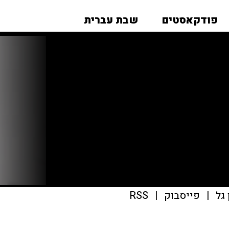
פודקאסטים
שבת עברית
גל
|
פייסבוק
|
RSS