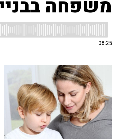
משפחה בבניי
08:25