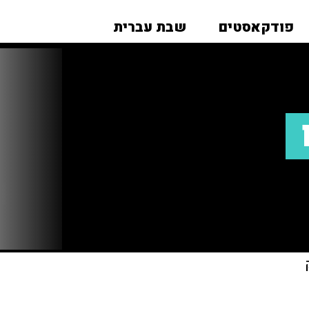
פודקאסטים
שבת עברית