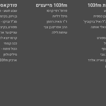
103
103fm מייעצים
פודקאסט
ע
פרופ' רפי קרסו
שבע תשע - 
ובן כספית
מיכל דליות
בן וינון, בקיצו
ל ואיל ברקוביץ'
ד"ר מאיה רוזמן
סג"ל וברקו -
ואלי אוחנה
הרב אפרים בן צבי
ספורט, בקיצו
שיחות לילה
שניים עד ארב
ספורט
קרסו יוצא לא
ל
ככה קמתי
סף
הכול פתוח - א
 צבי
מילים ולחן
ן ואריה אלדד
ארכיון 103fm