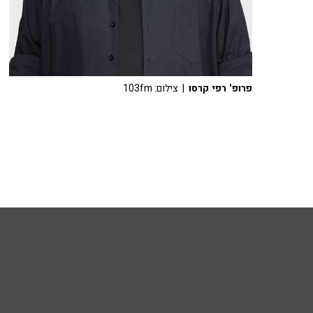
פרופ' רפי קרסו
| צילום: 103fm