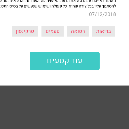
האמור באייטם זה מבטא את הדעה האישית של השדר/ת והוא אינו מובא כ
להסתמך עליו בכל צורה שהיא. כל פעולה ושימוש שנעשים על בסיס התכנ
07/12/2018
בריאות
רפואה
טעמים
פרקינסון
עוד קטעים