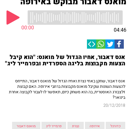
מואנס דאבור מבוקש באירופה
00:00
04:46
אנס דאבור, אחיו הגדול של מואנס: "הוא קיבל
הצעות מקבוצות בליגה הספרדית ובפרמייר ליג"
אנס דאבור, שחקן באחי נצרת ואחיו הגדול של מואנס דאבור, התייחס
להצעות השונות שקיבל מואנס מקבוצות ברחבי אירופה. האם קבוצת
זלצבורג האוסטרית, בה הוא משחק כיום, תאפשר לו לעבור לקבוצה אחרת
בינואר?
20/12/2018
כדורגל
אירופה
נצרת
פרמייר ליג
מואנס דאבור