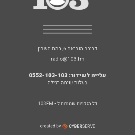
דבורה הנביאה 6, רמת השרון
radio@103.fm
עלייה לשידור: 0552-103-103
בעלות שיחה רגילה
כל הזכויות שמורות ל - 103FM
created by
CYBER
SERVE