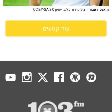
מואנס דאבור
| צילום: דוד כץ/ברישיון CC BY-SA 3.0
עוד קטעים