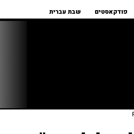
פודקאסטים
שבת עברית