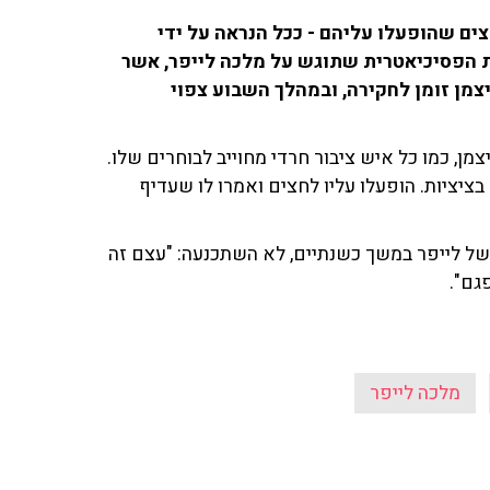
ים שהופעלו עליהם - ככל הנראה על ידי
עת הפסיכיאטרית שתוגש על מלכה לייפר, אשר
צמן זומן לחקירה, ובמהלך השבוע צפוי
צמן, כמו כל איש ציבור חרדי מחוייב לבוחרים שלו.
בציציות. הופעלו עליו לחצים ואמרו לו שעדיף
 של לייפר במשך כשנתיים, לא השתכנעה: "עצם זה
גם".
מלכה לייפר