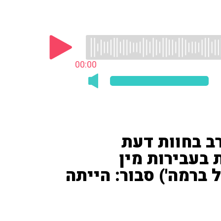
00:00
ב בחוות דעת
בעבירות מין
 ברמה') סבור: הייתה