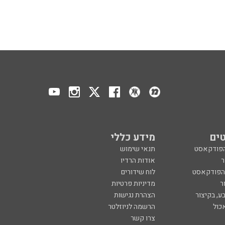
ים
מידע כללי
הפודקאסט
תנאי שימוש
ר
אודות הרדיו
 הפודקאסט
לוח שידורים
ר
מדיניות פרטיות
ע, בקיצור
הצהרת נגישות
כול
הרשמה לניוזלטר
צרו קשר