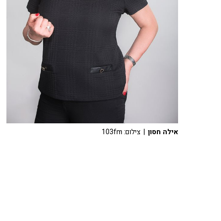
אילה חסון
| צילום: 103fm