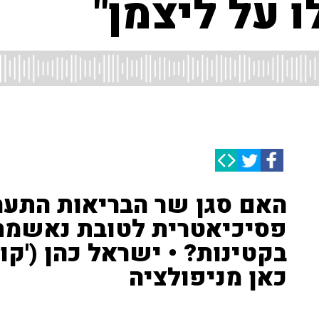
 על ליצמן"
האם סגן שר הבריאות התער
פסיכיאטרית לטובת נאשמת 
בקטינות? • ישראל כהן ('קול
כאן מניפולציה