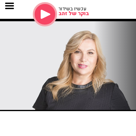
עכשיו בשידור
בוקר של זהב