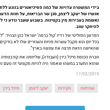
בידי המשטרה עדויות של כמה פסיכיאטרים בנוגע ללחצ
אנשיו של יעקב ליצמן, סגן שר הבריאות, על חוות הד
נאשמת בעבירות מין בקטינות. בשבוע שעבר נודע כי לי
להיחקר שוב.
הפרשן הפוליטי של רדיו 'קול ברמה' ישראל כהן הבהיר: "לי
בכל יום הוא מקבל עשרות פניות והעוזרים שלו לא בודקים 
שהאישה הזאת תרצה את עונשה בארץ".
חברת הכנסת מיכל בירן (העבודה), שליוותה את קורבנותיה
שהוא התערב במשהו שאמור היה להיות מקצועי זה טעם נפ
17/02/2019
שחיתות
חקירות
יעקב ליצמן
מיכל בירן