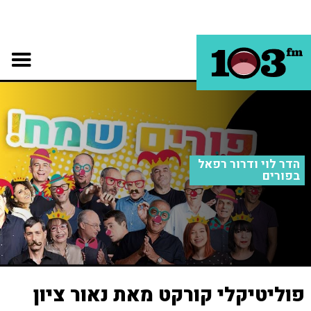
הדר לוי ודרור רפאל
בפורים
פוליטיקלי קורקט מאת נאור ציון