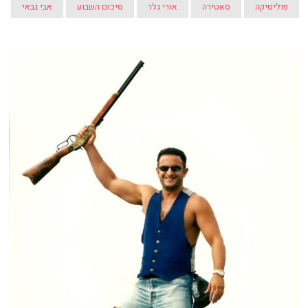
פוליטיקה
סאטירה
אורי גלר
סיכום השבוע
אבי גבאי