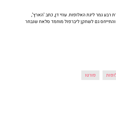
רבע גמר ליגת האלופות. עוזי דן, כתב 'הארץ',
והתייחס גם לשחקן ליברפול מוחמד סלאח שנבחר
ופות
פורטו