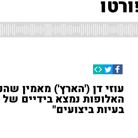
ורטו
עוזי דן ('הארץ') מאמין שהנ
האלופות נמצא בידיים של ל
בעיות ביצועים"