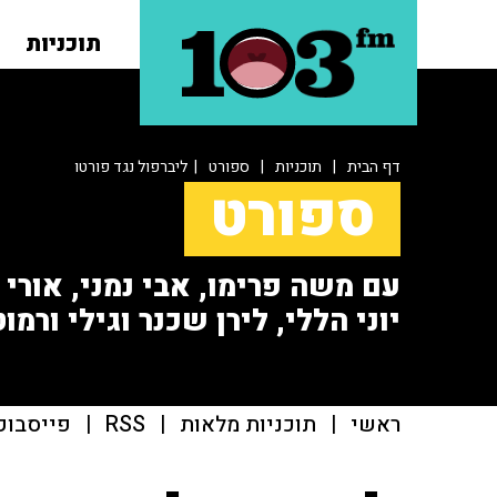
תוכניות
דף הבית
|
תוכניות
|
ספורט
| ליברפול נגד פורטו
ספורט
עם משה פרימו, אבי נמני, אורי או
יוני הללי, לירן שכנר וגילי ורמוט
ראשי
|
תוכניות מלאות
|
RSS
|
פייסבוק