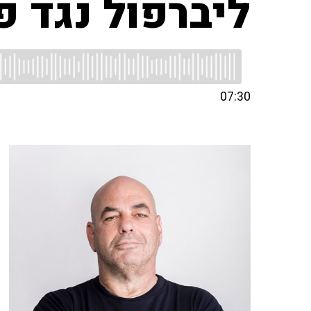
ליברפול נגד פ
07:30