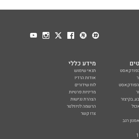
ים
מידע כללי
הפודקאסט
תנאי שימוש
ר
אודות הרדיו
 הפודקאסט
לוח שידורים
ר
מדיניות פרטיות
ע, בקיצור
הצהרת נגישות
כול
הרשמה לניוזלטר
צרו קשר
מנון רגב