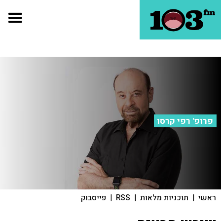
פרופ' רפי קרסו
ראשי
|
תוכניות מלאות
|
RSS
|
פייסבוק