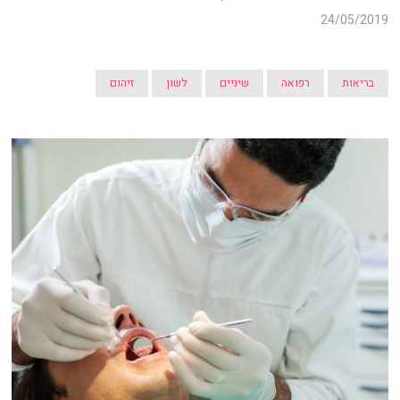
24/05/2019
בריאות
רפואה
שיניים
לשון
זיהום