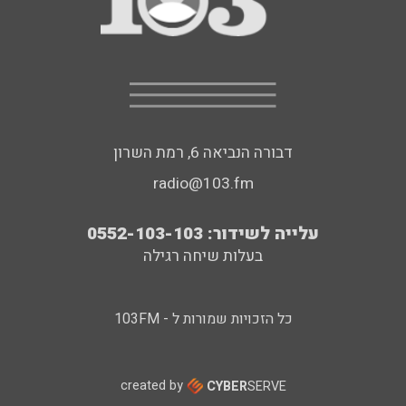
דבורה הנביאה 6, רמת השרון
radio@103.fm
עלייה לשידור: 0552-103-103
בעלות שיחה רגילה
כל הזכויות שמורות ל - 103FM
created by
CYBER
SERVE