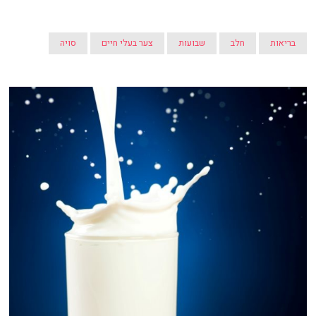
בריאות
חלב
שבועות
צער בעלי חיים
סויה