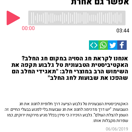
אפשר גם אחרת
00:00
03:44
אנחנו לקראת חג הסויה במקום חג החלב?
האקטיביסטית הטבעונית טל גלבוע תקפה את
השימוש הרב במוצרי חלב: "תאגידי החלב הם
שהפכו את שבועות לחג החלב"
האקטיביסטית הטבעונית טל גלבוע הציעה דרך חלופית לחגוג את חג
השבועות: "יש דרך מדהימה לחגוג את חג שבועות בלי לפגוע בבעלי החיים. זה
השמן להצלת העולם". גלבוע הזכירה כי סידן בכלל מגיע מירקות ירוקים, כמו
שפרות מקבלות אותו.
06/06/2019