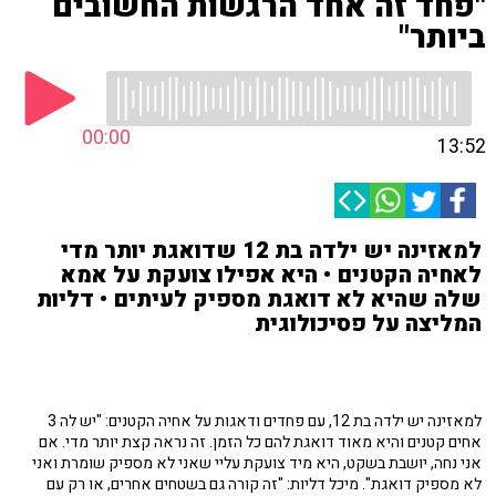
"פחד זה אחד הרגשות החשובים
ביותר"
00:00
13:52
למאזינה יש ילדה בת 12 שדואגת יותר מדי
לאחיה הקטנים • היא אפילו צועקת על אמא
שלה שהיא לא דואגת מספיק לעיתים • דליות
המליצה על פסיכולוגית
למאזינה יש ילדה בת 12, עם פחדים ודאגות על אחיה הקטנים: "יש לה 3
אחים קטנים והיא מאוד דואגת להם כל הזמן. זה נראה קצת יותר מדי. אם
אני נחה, יושבת בשקט, היא מיד צועקת עליי שאני לא מספיק שומרת ואני
לא מספיק דואגת". מיכל דליות: "זה קורה גם בשטחים אחרים, או רק עם