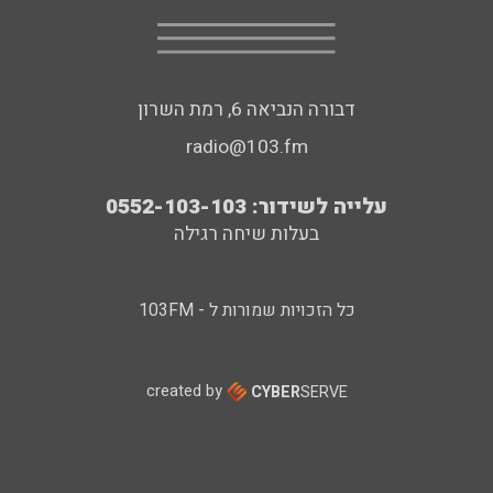
דבורה הנביאה 6, רמת השרון
radio@103.fm
עלייה לשידור: 0552-103-103
בעלות שיחה רגילה
כל הזכויות שמורות ל - 103FM
created by
CYBER
SERVE