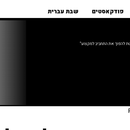
פודקאסטים
שבת עברית
ת להפוך את התחביב למקצוע"