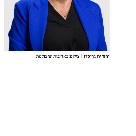
יהודית גריסרו
| צילום: באדיבות המצולמת