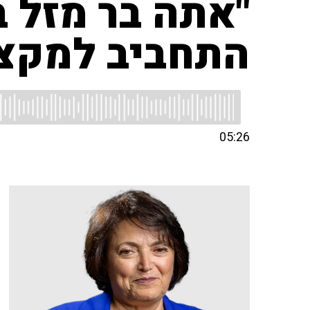
"אתה בר מזל 
התחביב למקצו
05:26