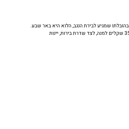
הובלתו שמגיע לבירת הנגב, הלוא היא באר שבע.
הפסטיבל יציע מגוון מנות של אוכל רחוב במחיר סמלי של 35 שקלים למנה, לצד שדרת בירות, יינות