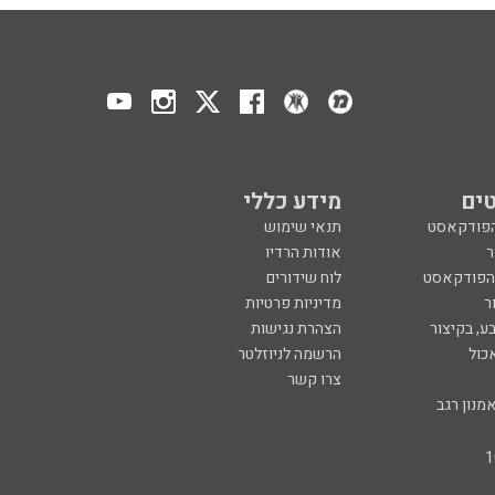
ים
מידע כללי
הפודקאסט
תנאי שימוש
ר
אודות הרדיו
 הפודקאסט
לוח שידורים
ר
מדיניות פרטיות
ע, בקיצור
הצהרת נגישות
כול
הרשמה לניוזלטר
צרו קשר
מנון רגב