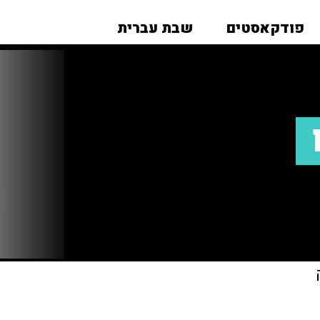
פודקאסטים
שבת עברית