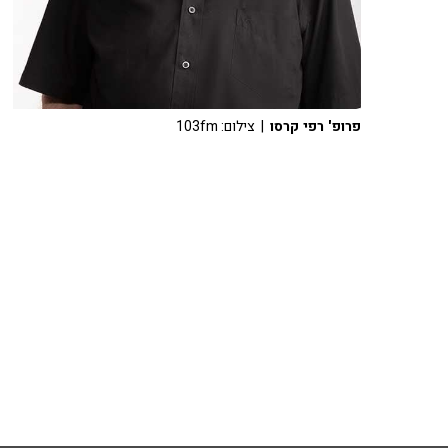
פרופ' רפי קרסו
| צילום: 103fm