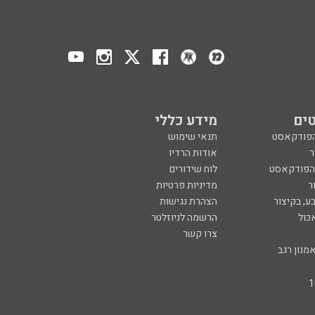
ים
מידע כללי
הפודקאסט
תנאי שימוש
ר
אודות הרדיו
 הפודקאסט
לוח שידורים
ר
מדיניות פרטיות
ע, בקיצור
הצהרת נגישות
כול
הרשמה לניוזלטר
צרו קשר
מנון רגב