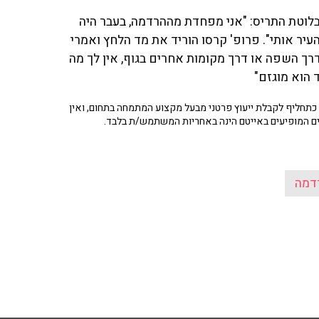
ניתוח בבלוטת התריס: "אני מפחדת מההרדמה, בעבר היה
יר אותי". פרופ' קרסו הוריד את מד הלחץ ואמרי
 דרך השפה או דרך מקומות אחרים בגוף, אין לך מה
 הוא מוגזם"
תחליף לקבלת ייעוץ פרטני מבעל מקצוע המתמחה בתחום, ואין
ים המופיעים באייטם הינה באחריות המשתמש/ת בלבד.
דמה