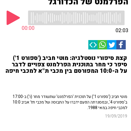
הפרלמנט של הכדורגל
00:00
02:03
קצת סיפורי נוסטלגיה: מוטי חביב ('ספורט 1')
סיפר כי מחר בתוכנית הפרלמנט צפויים לדבר
על ה-10:0 המפורסם בין מכבי ת"א למכבי חיפה
מוטי חביב ('ספורט 1') על תוכנית 'הפרלמנט' שתשודר מחר (ו') ב-17:00
ב'ספורט 4', ובמסגרתה הפעם ידברו על התבוסה של מכבי תל אביב 10:0
למכבי חיפה במאי 1988.
19/09/2019