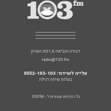
דבורה הנביאה 6, רמת השרון
radio@103.fm
עלייה לשידור: 0552-103-103
בעלות שיחה רגילה
כל הזכויות שמורות ל - 103FM