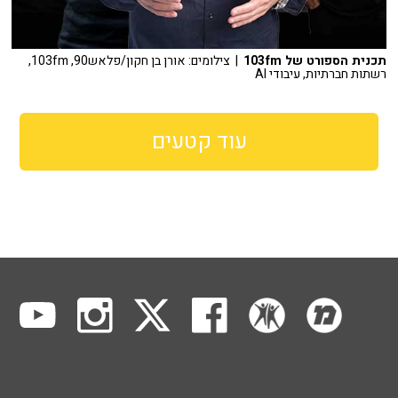
תכנית הספורט של 103fm
| צילומים: אורן בן חקון/פלאש90, 103fm,
רשתות חברתיות, עיבודי AI
עוד קטעים