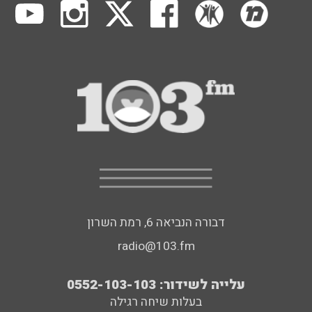
דבורה הנביאה 6, רמת השרון
radio@103.fm
עלייה לשידור: 0552-103-103
בעלות שיחה רגילה