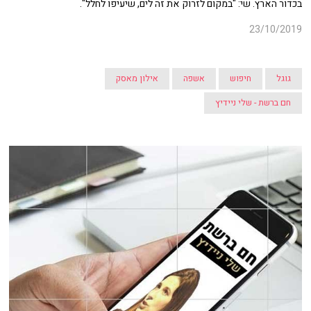
בכדור הארץ. שי: "במקום לזרוק את זה לים, שיעיפו לחלל".
23/10/2019
גוגל
חיפוש
אשפה
אילון מאסק
חם ברשת - שלי ניידיץ